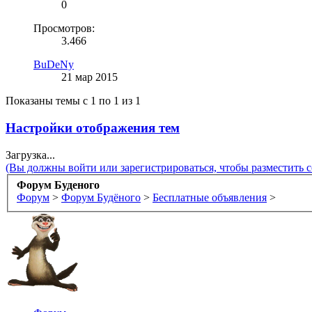
0
Просмотров:
3.466
BuDeNy
21 мар 2015
Показаны темы с 1 по 1 из 1
Настройки отображения тем
Загрузка...
(Вы должны войти или зарегистрироваться, чтобы разместить 
Форум Буденого
Форум
>
Форум Будёного
>
Бесплатные объявления
>