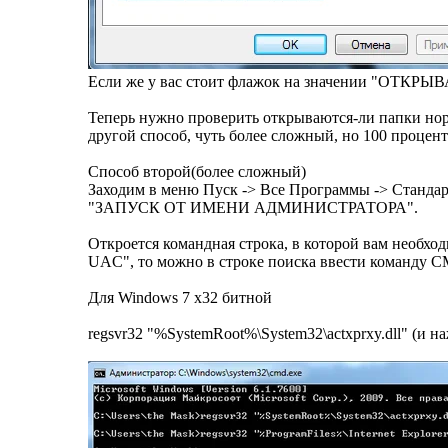
Если же у вас стоит флажок на значении "ОТКР
Теперь нужно проверить открываются-ли папки норм
другой способ, чуть более сложный, но 100 процен
Способ второй(более сложный)
Заходим в меню Пуск -> Все Программы -> Стан
"ЗАПУСК ОТ ИМЕНИ АДМИНИСТРАТОРА".
Откроется командная строка, в которой вам необход
UAC", то можно в строке поиска ввести команду CM
Для Windows 7 x32 битной
regsvr32 "%SystemRoot%\System32\actxprxy.dll" (и на