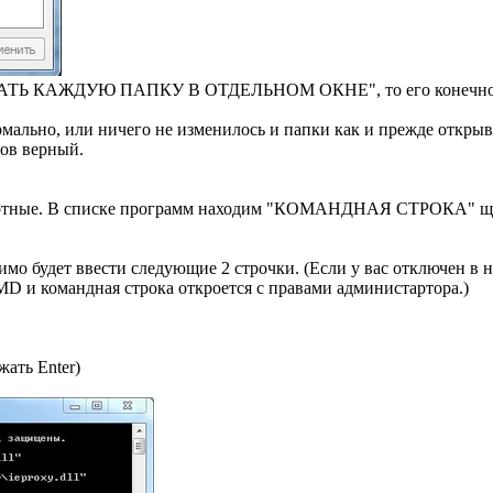
ЫВАТЬ КАЖДУЮ ПАПКУ В ОТДЕЛЬНОМ ОКНЕ", то его конечное н
ально, или ничего не изменилось и папки как и прежде открыв
тов верный.
дартные. В списке программ находим "КОМАНДНАЯ СТРОКА" ще
имо будет ввести следующие 2 строчки. (Если у вас отключен в 
D и командная строка откроется с правами администартора.)
жать Enter)