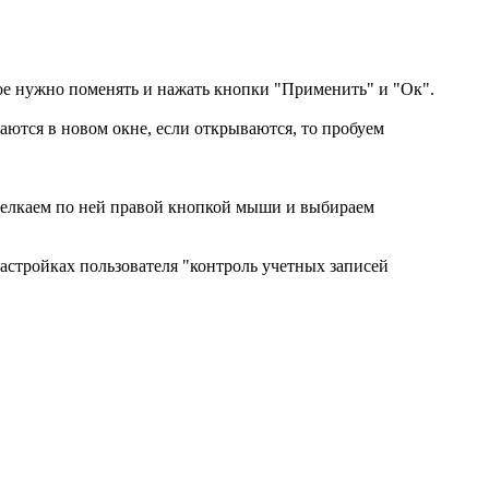
ужно поменять и нажать кнопки "Применить" и "Ок".
аются в новом окне, если открываются, то пробуем
лкаем по ней правой кнопкой мыши и выбираем
настройках пользователя "контроль учетных записей