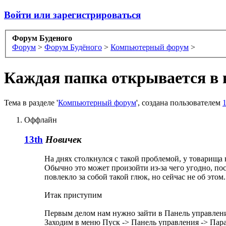
Войти или зарегистрироваться
Форум Буденого
Форум
>
Форум Будёного
>
Компьютерный форум
>
Каждая папка открывается в 
Тема в разделе '
Компьютерный форум
', создана пользователем
1
Оффлайн
13th
Новичек
На днях столкнулся с такой проблемой, у товарища 
Обычно это может произойти из-за чего угодно, по
повлекло за собой такой глюк, но сейчас не об этом
Итак приступим
Первым делом нам нужно зайти в Панель управлени
Заходим в меню Пуск -> Панель управления -> Пар