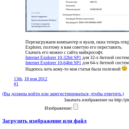
Перезагружаем компьютер и вуаля, окна теперь от
Explorer, поэтому я вам советую его переставить.
Скачать его можно с сайта майкрософт.
Internet Explorer 10-32bit SP1
для 32-х битной систем
Internet Explorer 10-64bit SP1
для 64-х битной систем
Надеюсь хоть кому-то моя статья была полезной
13th
,
18 ноя 2012
#1
(Вы должны войти или зарегистрироваться, чтобы ответить.)
Закачать изображение на http://pic
Изображение:
Загрузить изображение или файл