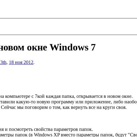
новом окне Windows 7
3th
,
18 ноя 2012
.
на компьютере с 7кой каждая папка, открывается в новом окне.
ставили какую-то новую программу или приложение, либо наобо
. Сейчас мы поговорим о том, как вернуть все на круги своя.
я и посмотреть свойства параметров папок.
аметры папок (в Windows XP вместо параметры папок, будут "Св