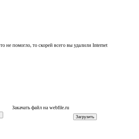
то не помогло, то скорей всего вы удалили Internet
Закачать файл на webfile.ru