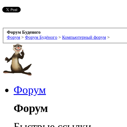
Форум Буденого
Форум
>
Форум Будёного
>
Компьютерный форум
>
Форум
Форум
Быстрые ссылки