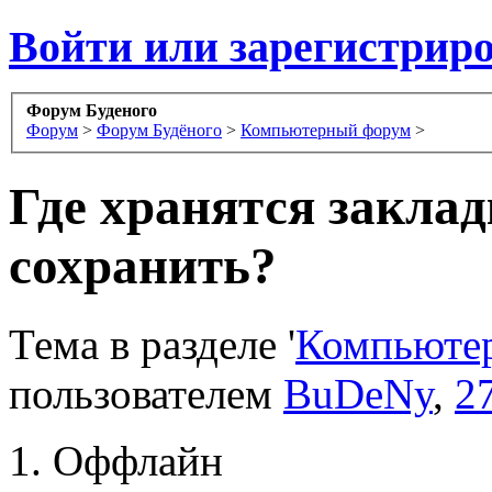
Войти или зарегистрир
Форум Буденого
Форум
>
Форум Будёного
>
Компьютерный форум
>
Где хранятся заклад
сохранить?
Тема в разделе '
Компьюте
пользователем
BuDeNy
,
2
Оффлайн