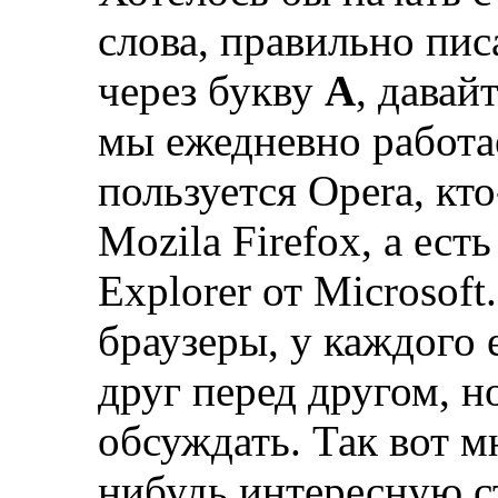
слова, правильно пис
через букву
А
, давай
мы ежедневно работае
пользуется Opera, кт
Mozila Firefox, а ест
Explorer от Microsof
браузеры, у каждого 
друг перед другом, н
обсуждать. Так вот м
нибудь интересную ст