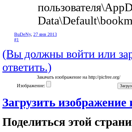
пользователя\AppD
Data\Default\bookm
BuDeNy
,
27 янв 2013
#1
(Вы должны войти или зар
ответить.)
Закачать изображение на http://picfree.org/
Изображение:
Загрузить изображение
Поделиться этой стран