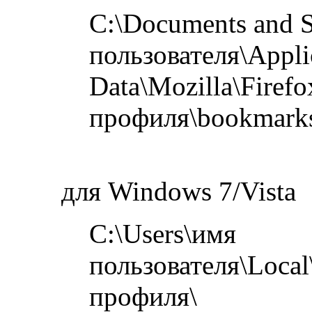
C:\Documents and S
пользователя\Appli
Data\Mozilla\Firefo
профиля\bookmarks
для Windows 7/Vista
C:\Users\имя
пользователя\Local\
профиля\