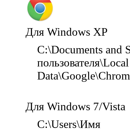
Для Windows XP
C:\Documents and S
пользователя\Local 
Data\Google\Chrom
Для Windows 7/Vista
C:\Users\Имя