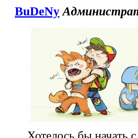
BuDeNy
Администра
Хотелось бы начать 