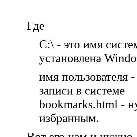
Где
C:\ - это имя сист
установлена Wind
имя пользователя -
записи в системе
bookmarks.html - 
избранным.
Вот его нам и нужно,