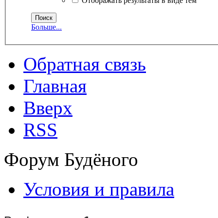
Отображать результаты в виде тем
Больше...
Обратная связь
Главная
Вверх
RSS
Форум Будёного
Условия и правила