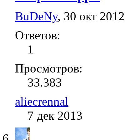
BuDeNy
,
30 окт 2012
Ответов:
1
Просмотров:
33.383
aliecrennal
7 дек 2013