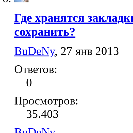
Где хранятся закладки
сохранить?
BuDeNy
,
27 янв 2013
Ответов:
0
Просмотров:
35.403
BuDeNy