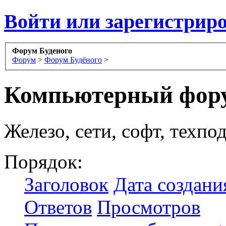
Войти или зарегистрир
Форум Буденого
Форум
>
Форум Будёного
>
Компьютерный фор
Железо, сети, софт, техпо
Порядок:
Заголовок
Дата создани
Ответов
Просмотров