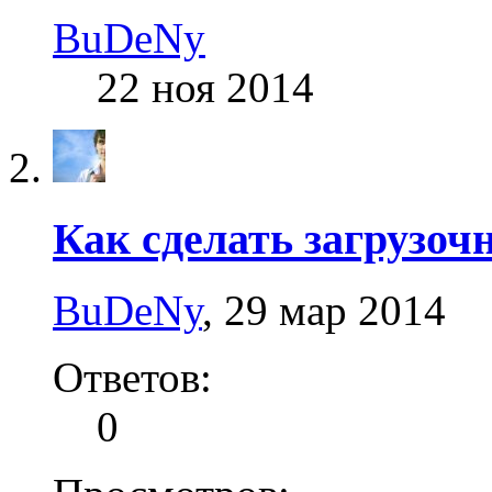
BuDeNy
22 ноя 2014
Как сделать загрузоч
BuDeNy
,
29 мар 2014
Ответов:
0