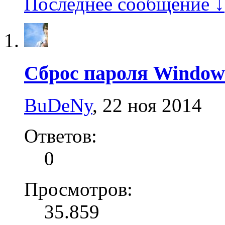
Последнее сообщение ↓
Сброс пароля Window
BuDeNy
,
22 ноя 2014
Ответов:
0
Просмотров:
35.859