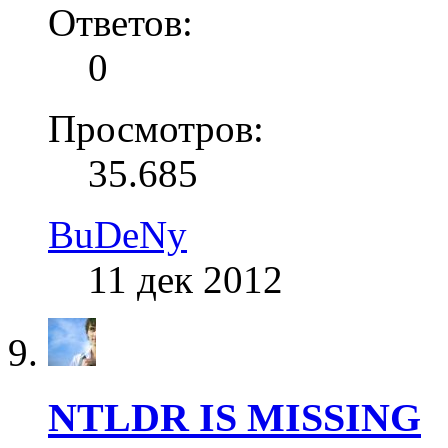
Ответов:
0
Просмотров:
35.685
BuDeNy
11 дек 2012
NTLDR IS MISSING