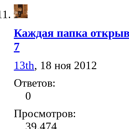
Каждая папка открыв
7
13th
,
18 ноя 2012
Ответов:
0
Просмотров:
39.474