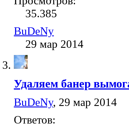
Просмотров:
35.385
BuDeNy
29 мар 2014
Удаляем банер вымог
BuDeNy
,
29 мар 2014
Ответов: