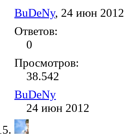
BuDeNy
,
24 июн 2012
Ответов:
0
Просмотров:
38.542
BuDeNy
24 июн 2012