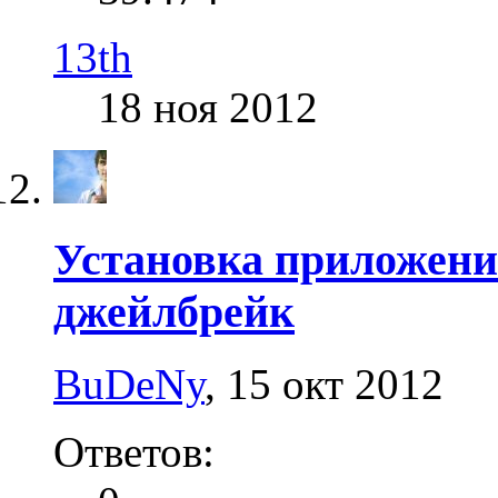
13th
18 ноя 2012
Установка приложений 
джейлбрейк
BuDeNy
,
15 окт 2012
Ответов: