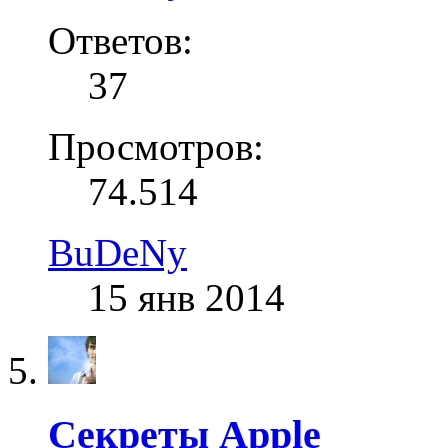
Ответов:
37
Просмотров:
74.514
BuDeNy
15 янв 2014
Секреты Apple