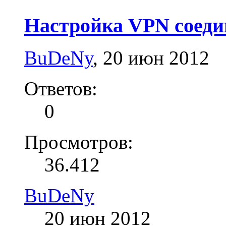
Настройка VPN соеди
BuDeNy
,
20 июн 2012
Ответов:
0
Просмотров:
36.412
BuDeNy
20 июн 2012