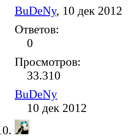
BuDeNy
,
10 дек 2012
Ответов:
0
Просмотров:
33.310
BuDeNy
10 дек 2012