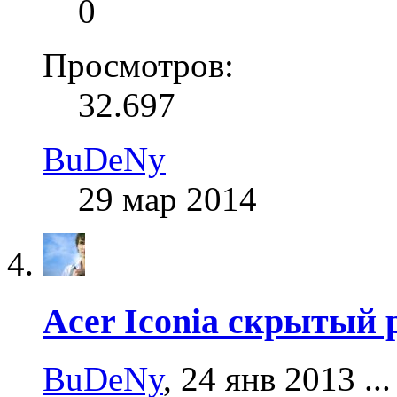
0
Просмотров:
32.697
BuDeNy
29 мар 2014
Acer Iconia скрытый р
BuDeNy
,
24 янв 2013
...