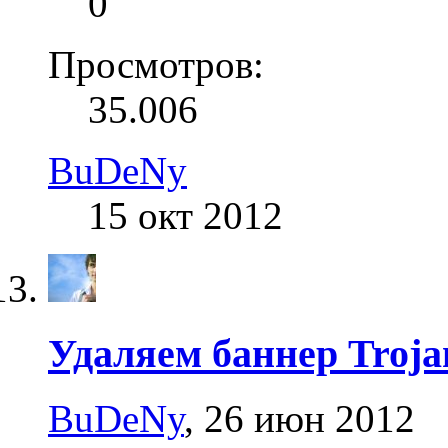
0
Просмотров:
35.006
BuDeNy
15 окт 2012
Удаляем баннер Troja
BuDeNy
,
26 июн 2012