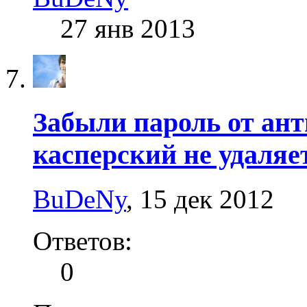
27 янв 2013
Забыли пароль от ант
касперский не удаляе
BuDeNy
,
15 дек 2012
Ответов:
0