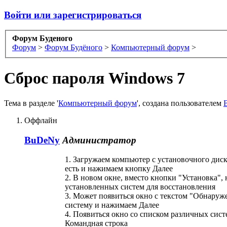
Войти или зарегистрироваться
Форум Буденого
Форум
>
Форум Будёного
>
Компьютерный форум
>
Сброс пароля Windows 7
Тема в разделе '
Компьютерный форум
', создана пользователем
Оффлайн
BuDeNy
Администратор
1. Загружаем компьютер с установочного дис
есть и нажимаем кнопку Далее
2. В новом окне, вместо кнопки "Установка"
установленных систем для восстановления
3. Может появиться окно с текстом "Обнаруж
систему и нажимаем Далее
4. Появиться окно со списком различных сис
Командная строка