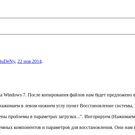
BuDeNy
,
22 ноя 2014
.
ка Windows 7. После копирования файлов нам будет предложено в
, нажимаем в левом нижнем углу пункт Восстановление системы,
ены проблемы в параметрах загрузки...". Ингорируем (Нажимае
темных компонентов и параметров для восстановления. Они нам