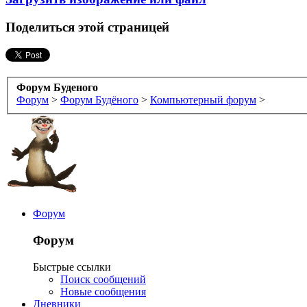
Поделиться этой страницей
Форум Буденого
Форум
>
Форум Будёного
>
Компьютерный форум
>
Форум
Форум
Быстрые ссылки
Поиск сообщений
Новые сообщения
Дневники